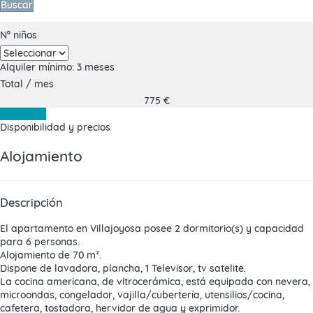
Buscar
Nº niños
Alquiler mínimo: 3 meses
Total
/ mes
775
€
Contactar
Disponibilidad y precios
Alojamiento
Descripción
El
apartamento en Villajoyosa
posee 2 dormitorio(s) y capacidad
para 6 personas.
Alojamiento de 70 m².
Dispone de lavadora, plancha, 1 Televisor, tv satelite.
La cocina americana, de vitrocerámica, está equipada con nevera,
microondas, congelador, vajilla/cubertería, utensilios/cocina,
cafetera, tostadora, hervidor de agua y exprimidor.