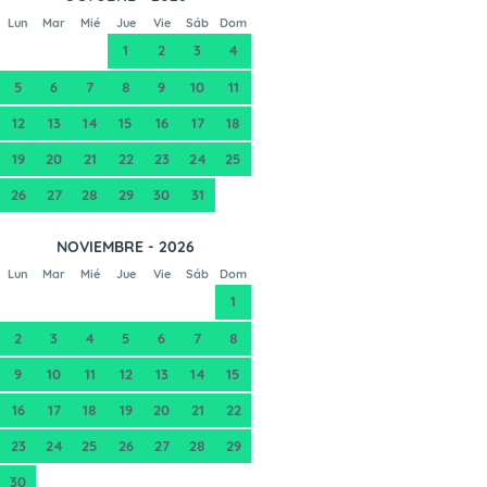
Lun
Mar
Mié
Jue
Vie
Sáb
Dom
1
2
3
4
5
6
7
8
9
10
11
12
13
14
15
16
17
18
19
20
21
22
23
24
25
26
27
28
29
30
31
NOVIEMBRE - 2026
Lun
Mar
Mié
Jue
Vie
Sáb
Dom
1
2
3
4
5
6
7
8
9
10
11
12
13
14
15
16
17
18
19
20
21
22
23
24
25
26
27
28
29
30