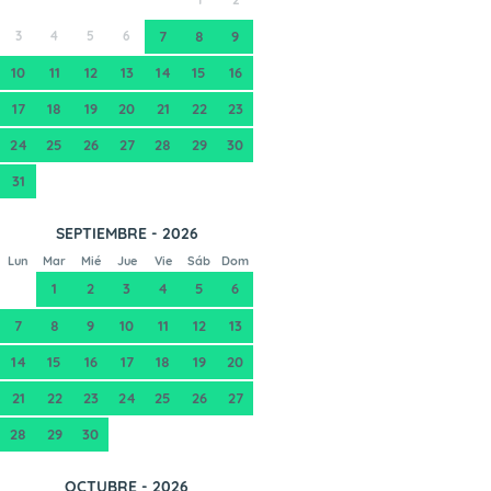
3
4
5
6
7
8
9
10
11
12
13
14
15
16
17
18
19
20
21
22
23
24
25
26
27
28
29
30
31
SEPTIEMBRE - 2026
Lun
Mar
Mié
Jue
Vie
Sáb
Dom
1
2
3
4
5
6
7
8
9
10
11
12
13
14
15
16
17
18
19
20
21
22
23
24
25
26
27
28
29
30
OCTUBRE - 2026