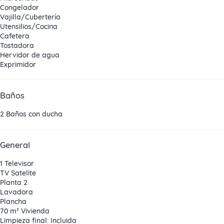
Congelador
Vajilla/Cubertería
Utensilios/Cocina
Cafetera
Tostadora
Hervidor de agua
Exprimidor
Baños
2 Baños con ducha
General
1 Televisor
TV Satelite
Planta 2
Lavadora
Plancha
70 m² Vivienda
Limpieza final: Incluida