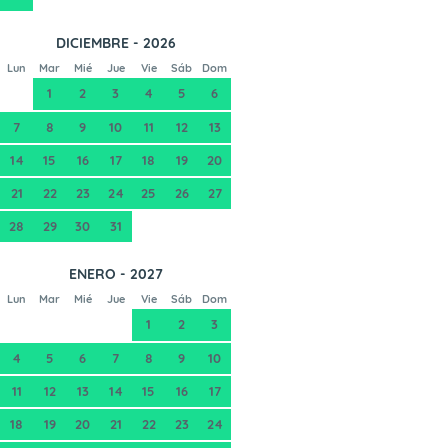
DICIEMBRE - 2026
Lun
Mar
Mié
Jue
Vie
Sáb
Dom
1
2
3
4
5
6
7
8
9
10
11
12
13
14
15
16
17
18
19
20
21
22
23
24
25
26
27
28
29
30
31
ENERO - 2027
Lun
Mar
Mié
Jue
Vie
Sáb
Dom
1
2
3
4
5
6
7
8
9
10
11
12
13
14
15
16
17
18
19
20
21
22
23
24