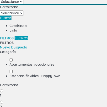
Dormitorios
Buscar
Cuadrícula
Lista
FILTROS
FILTROS
FILTROS
Nueva búsqueda
Categoría
Apartamentos vacacionales
Estancias flexibles · HappyTown
Dormitorios
1
2