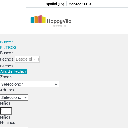
Español (ES)
Moneda :
EUR
Buscar
FILTROS
Buscar
Fechas
Fechas
Añadir fechas
Zonas
Adultos
Niños
Niños
Nº niños