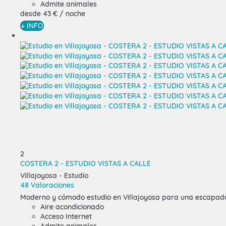
Admite animales
desde
43 €
/ noche
+ INFO
2
COSTERA 2 - ESTUDIO VISTAS A CALLE
Villajoyosa -
Estudio
48 Valoraciones
Moderno y cómodo estudio en Villajoyosa para una escapada 
Aire acondicionado
Acceso Internet