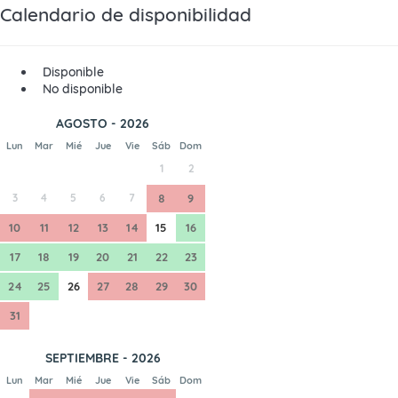
Calendario de disponibilidad
Disponible
No disponible
AGOSTO - 2026
Lun
Mar
Mié
Jue
Vie
Sáb
Dom
1
2
3
4
5
6
7
8
9
10
11
12
13
14
15
16
17
18
19
20
21
22
23
24
25
26
27
28
29
30
31
SEPTIEMBRE - 2026
Lun
Mar
Mié
Jue
Vie
Sáb
Dom