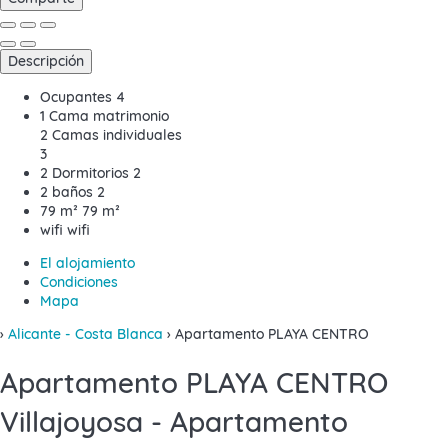
Descripción
Ocupantes
4
1 Cama matrimonio
2 Camas individuales
3
2 Dormitorios
2
2 baños
2
79 m²
79 m²
wifi
wifi
El alojamiento
Condiciones
Mapa
›
Alicante - Costa Blanca
› Apartamento PLAYA CENTRO
Apartamento PLAYA CENTRO
Villajoyosa -
Apartamento