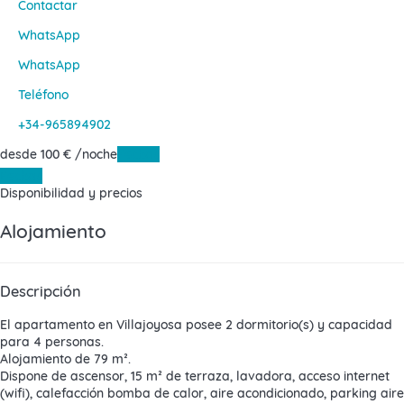
Contactar
WhatsApp
WhatsApp
Teléfono
+34-965894902
desde
100
€
/noche
Fechas
Fechas
Disponibilidad y precios
Alojamiento
Descripción
El
apartamento en Villajoyosa
posee 2 dormitorio(s) y capacidad
para 4 personas.
Alojamiento de 79 m².
Dispone de ascensor, 15 m² de terraza, lavadora, acceso internet
(wifi), calefacción bomba de calor, aire acondicionado, parking aire