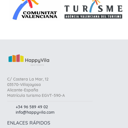
C/ Costera La Mar, 12
03570-Villajoyosa
Alicante-España
Matrícula turismo EGVT-590-A
+34 96 589 49 02
info@happyvila.com
ENLACES RÁPIDOS